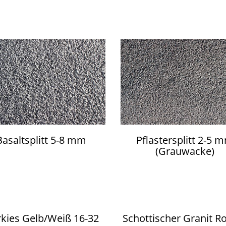
Basaltsplitt 5-8 mm
Pflastersplitt 2-5 
(Grauwacke)
rkies Gelb/Weiß 16-32
Schottischer Granit Ro