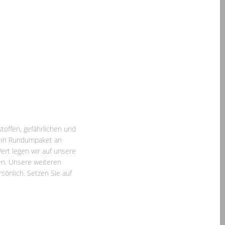
toffen, gefährlichen und
 ein Rundumpaket an
ert legen wir auf unsere
gen. Unsere weiteren
sönlich. Setzen Sie auf