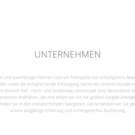
UNTERNEHMEN
ler und zuverlässiger Partner rund um Transporte von Schüttgütern, Baus
ällen sowie die entsprechende Entsorgung, bieten wir unseren Kunden
l im Bereich Tief-, Hoch- und Straßenbau interessant sind. Besonderen W
ersierten Kraftfahrer, die Ihre Arbeit vor Ort mit größter Sorgfalt erledi
inden Sie in den entsprechenden Kategorien. Gerne beraten wir Sie per
unsere langjährige Erfahrung und termingerechte Ausführung.