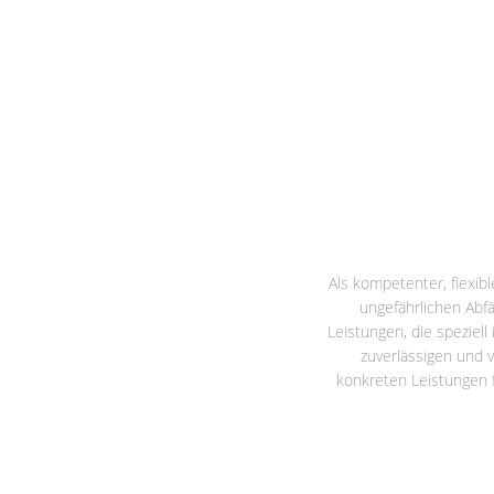
Als kompetenter, flexib
ungefährlichen Abf
Leistungen, die speziel
zuverlässigen und v
konkreten Leistungen f