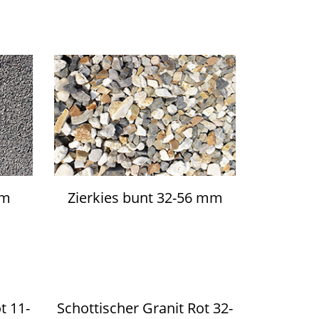
mm
Zierkies bunt 32-56 mm
t 11-
Schottischer Granit Rot 32-