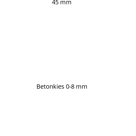
45 mm
Betonkies 0-8 mm