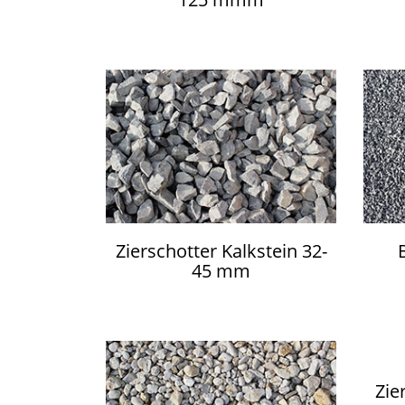
Zierschotter Kalkstein 32-
45 mm
Zie