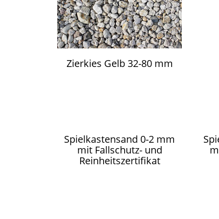
Zierkies Gelb 32-80 mm
Spielkastensand 0-2 mm
Spi
mit Fallschutz- und
mi
Reinheitszertifikat