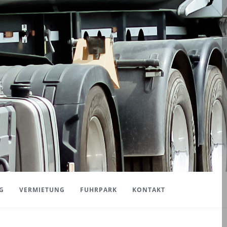
G
VERMIETUNG
FUHRPARK
KONTAKT