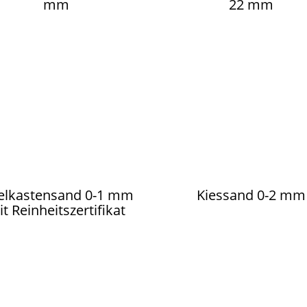
mm
22 mm
elkastensand 0-1 mm
Kiessand 0-2 mm
t Reinheitszertifikat